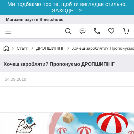
Ми подбаємо про те, щоб ти виглядав стильно,
ЗАХОДЬ -->
Магазин взуття Bims.shoes
Статті
ДРОПШИПІНГ
Хочеш заробляти? Пропонує
Хочеш заробляти? Пропонуємо ДРОПШИПІНГ
04.09.2019