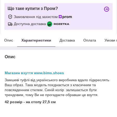
Що таке купити з Пром?
Замовлення під захистом
Доступна доставка
Опис
Характеристики
Доставка
Оплата
Умови 
Опис
Магазин взуття www.bims.shoes
Замшеві туфлі від українського виробника вдало підкреслять
Ваш образ. Така модель поєднається з класичним та
повсякденним стилем. Синій колір залишається бути
трендовим, тому Ви не прогадаєте обравши це взуття.
42 розмір - на стопу 27,5 см