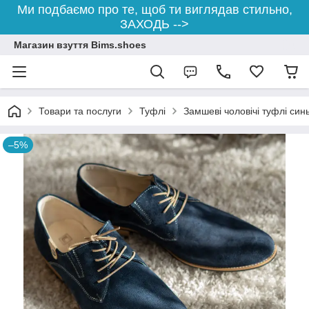
Ми подбаємо про те, щоб ти виглядав стильно,
ЗАХОДЬ -->
Магазин взуття Bims.shoes
Товари та послуги
Туфлі
Замшеві чоловічі туфлі син
–5%