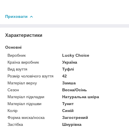
Приховати
Характеристики
Основні
Виробник
Lucky Choice
Країна виробник
Україна
Вид взуття
Туфлі
Розмір чоловічого взуття
42
Матеріал верху
Замша
Сезон
Весна/Осінь
Матеріал підкладки
Натуральна шкіра
Матеріал підошви
Тунит
Колір
Синій
Форма миска/носка
Загострений
Застібка
Шнурівка