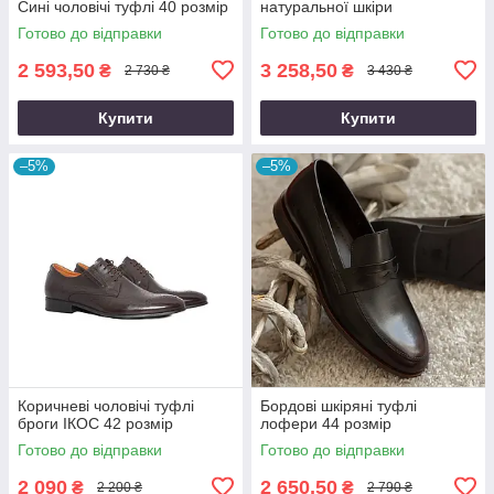
Сині чоловічі туфлі 40 розмір
натуральної шкіри
Готово до відправки
Готово до відправки
2 593,50
3 258,50
₴
₴
2 730 ₴
3 430 ₴
Купити
Купити
–5%
–5%
Коричневі чоловічі туфлі
Бордові шкіряні туфлі
броги ІКОС 42 розмір
лофери 44 розмір
Готово до відправки
Готово до відправки
2 090
2 650,50
₴
₴
2 200 ₴
2 790 ₴