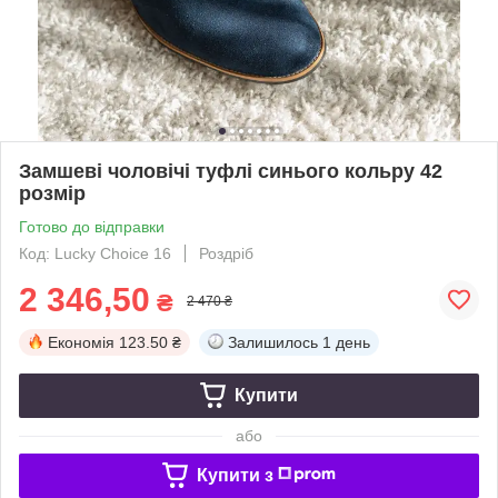
Замшеві чоловічі туфлі синього кольру 42
розмір
Готово до відправки
Код: Lucky Choice 16
Роздріб
2 346,50
₴
2 470 ₴
Економія
123.50 ₴
Залишилось
1 день
Купити
або
Купити з