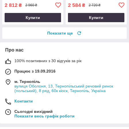
2 812
2 584
₴
₴
2 960 ₴
2 720 ₴
Купити
Купити
Показати ще
Про нас
100% позитивних з 30 відгуків за рік
Працює з 19.09.2016
м. Тернопіль
вулиця Оболоня, 13, Тернопільський речовий ринок
(польський), 8 ряд, 60к кіоск, Тернопіль, Україна
Контакти
Сьогодні вихідний
Показати весь графік роботи