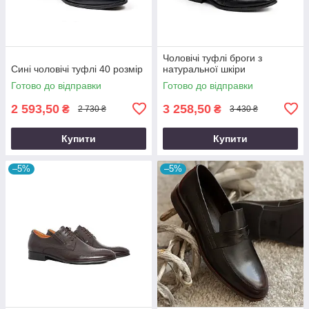
Чоловічі туфлі броги з
Сині чоловічі туфлі 40 розмір
натуральної шкіри
Готово до відправки
Готово до відправки
2 593,50
3 258,50
₴
₴
2 730 ₴
3 430 ₴
Купити
Купити
–5%
–5%