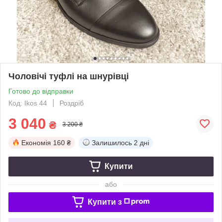
Чоловічі туфлі на шнурівці
Готово до відправки
Код: Ikos 44
Роздріб
3 040
₴
3 200 ₴
Економія
160 ₴
Залишилось
2 дні
Купити
або
Купити з