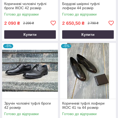
Коричневі чоловічі туфлі
Бордові шкіряні туфлі
броги ІКОС 42 розмір
лофери 44 розмір
Готово до відправки
Готово до відправки
2 090
2 650,50
₴
₴
2 200 ₴
2 790 ₴
Купити
Купити
–5%
–5%
Зручін чоловічі туфлі броги
Коричневі туфлі лофери
42 розмір
ІКОС 41 та 44 розмір
Готово до відправки
Готово до відправки