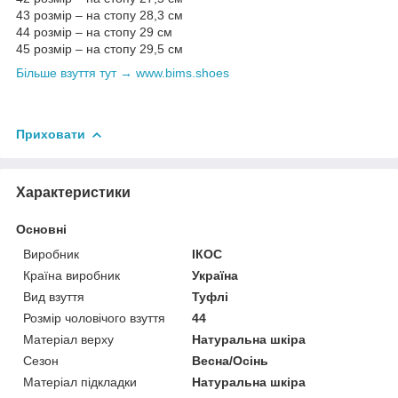
43 розмір – на стопу 28,3 см
​​​​​​​44 розмір – на стопу 29 см
​​​​​​​45 розмір – на стопу 29,5 см
Більше взуття тут → www.bims.shoes
Приховати
Характеристики
Основні
Виробник
ІКОС
Країна виробник
Україна
Вид взуття
Туфлі
Розмір чоловічого взуття
44
Матеріал верху
Натуральна шкіра
Сезон
Весна/Осінь
Матеріал підкладки
Натуральна шкіра