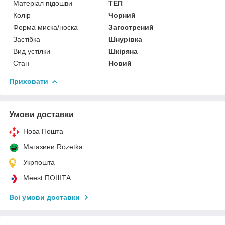
Матеріал підошви
ТЕП
Колір
Чорний
Форма миска/носка
Загострений
Застібка
Шнурівка
Вид устілки
Шкіряна
Стан
Новий
Приховати
Умови доставки
Нова Пошта
Магазини Rozetka
Укрпошта
Meest ПОШТА
Всі умови доставки