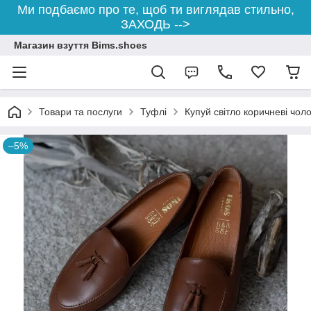
Ми подбаємо про те, щоб ти виглядав стильно,
ЗАХОДЬ -->
Магазин взуття Bims.shoes
Товари та послуги
Туфлі
Купуй світло коричневі чол
–5%