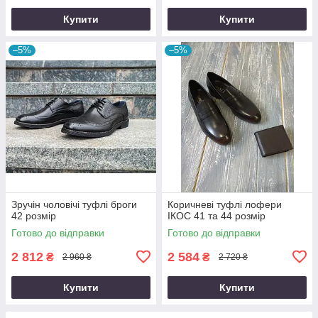
Купити
Купити
–5%
–5%
Зручін чоловічі туфлі броги
Коричневі туфлі лофери
42 розмір
ІКОС 41 та 44 розмір
Готово до відправки
Готово до відправки
2 812
2 584
₴
₴
2 960 ₴
2 720 ₴
Купити
Купити