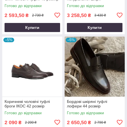
Готово до відправки
Готово до відправки
2 593,50
3 258,50
₴
₴
2 730 ₴
3 430 ₴
Купити
Купити
–5%
–5%
Коричневі чоловічі туфлі
Бордові шкіряні туфлі
броги ІКОС 42 розмір
лофери 44 розмір
Готово до відправки
Готово до відправки
2 090
2 650,50
₴
₴
2 200 ₴
2 790 ₴