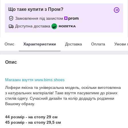
Що таке купити з Пром?
Замовлення під захистом
Доступна доставка
Опис
Характеристики
Доставка
Оплата
Умови 
Опис
Магазин взуття www.bims.shoes
Лофери якісна та універсальна модель, оскільки виготовлена
з натуральних матеріалів! Таке взуття пасуватиме до різних
стилів одягу. Сучасний дизайн та колір додадуть родзинки
Вашому образу.
44 розмір - на стопу 29 см
45 розмір - на стопу 29,5 см