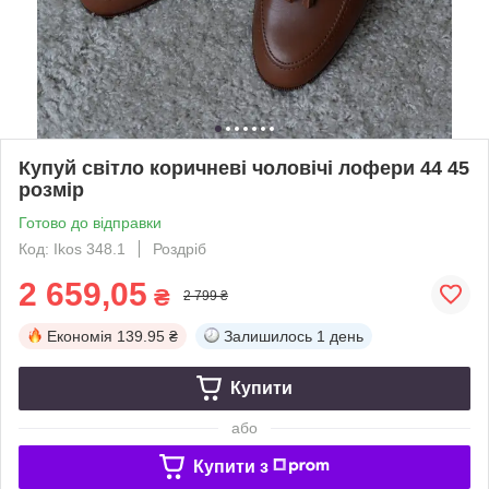
Купуй світло коричневі чоловічі лофери 44 45
розмір
Готово до відправки
Код: Ikos 348.1
Роздріб
2 659,05
₴
2 799 ₴
Економія
139.95 ₴
Залишилось
1 день
Купити
або
Купити з