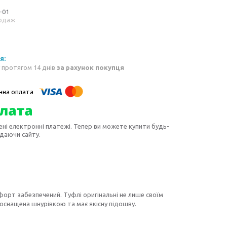
-01
одаж
 протягом 14 днів
за рахунок покупця
ені електронні платежі. Тепер ви можете купити будь-
идаючи сайту.
орт забезпечений. Туфлі оригінальні не лише своїм
 оснащена шнурівкою та має якісну підошву.