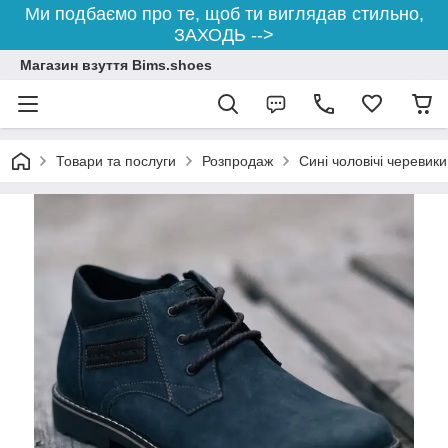
Ми подбаємо про те, щоб ти виглядав стильно,
ЗАХОДЬ -->
Магазин взуття Bims.shoes
Товари та послуги
Розпродаж
Сині чоловічі черевики