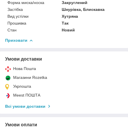
Форма миска/носка
Закруглений
Застібка
Шнурівка, Блискавка
Вид устілки
Хутряна
Прошивка
Так
Стан
Новий
Приховати
Умови доставки
Нова Пошта
Магазини Rozetka
Укрпошта
Meest ПОШТА
Всі умови доставки
Умови оплати