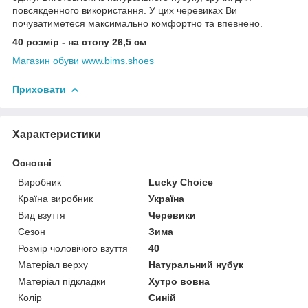
повсякденного використання. У цих черевиках Ви
почуватиметеся максимально комфортно та впевнено.
40 розмір - на стопу 26,5 см
Магазин обуви www.bims.shoes
Приховати
Характеристики
Основні
Виробник
Lucky Choice
Країна виробник
Україна
Вид взуття
Черевики
Сезон
Зима
Розмір чоловічого взуття
40
Матеріал верху
Натуральний нубук
Матеріал підкладки
Хутро вовна
Колір
Синій