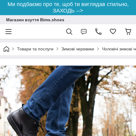
Ми подбаємо про те, щоб ти виглядав стильно,
ЗАХОДЬ -->
Магазин взуття Bims.shoes
Товари та послуги
Зимові черевики
Чоловічі зимові ч