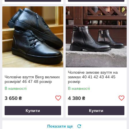
Чоловіче зимове взуття на
Чоловіче взуття Berg великих
замках 40 41 42 43 44 45
розмірів! 46 47 48 розмір
розмір
В наявності
В наявності
3 650
4 380
₴
₴
Купити
Купити
Показати ще