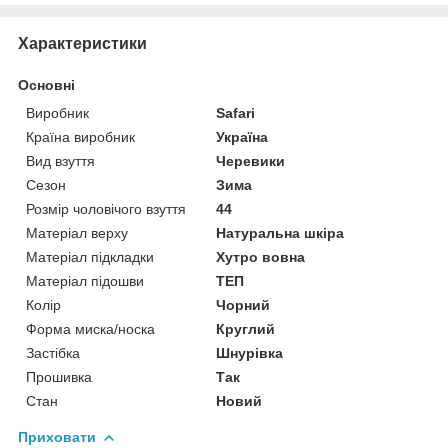
Характеристики
Основні
Виробник
Safari
Країна виробник
Україна
Вид взуття
Черевики
Сезон
Зима
Розмір чоловічого взуття
44
Матеріал верху
Натуральна шкіра
Матеріал підкладки
Хутро вовна
Матеріал підошви
ТЕП
Колір
Чорний
Форма миска/носка
Круглий
Застібка
Шнурівка
Прошивка
Так
Стан
Новий
Приховати