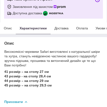
Замовлення під захистом
Доступна доставка
Опис
Характеристики
Доставка
Оплата
Умови 
Опис
Високоякісні черевики Safari виготовлені з натуральної шкіри
та хутра, стануть невідємною частиною вашого гардеробу!
зручна підошва, прошивка та витончений дизайн це те що
Вам потрібно!
41 розмір – на стопу 27 см
43 розмір - на стопу 28,4 см
44 розмір – на стопу 29 см
45 розмір – на стопу 29,5 см
Приховати