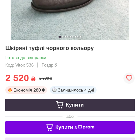
Шкіряні туфлі чорного кольору
Готово до відправки
Код: Vitox 536
Роздріб
2 520
₴
2 800 ₴
Економія
280 ₴
Залишилось
4 дні
Купити
або
Купити з