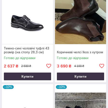
Темно-сині чоловічі туфлі 43
розмір (на стопу 28,3 см)
Коричневі челсі Ikos з хутром
Готово до відправки
Готово до відправки
2 637
3 690
₴
₴
2 930 ₴
4 100 ₴
Купити
Купити
–10%
–10%