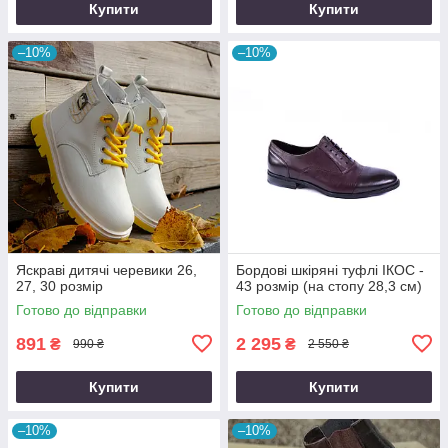
Купити
Купити
–10%
–10%
Яскраві дитячі черевики 26,
Бордові шкіряні туфлі ІКОС -
27, 30 розмір
43 розмір (на стопу 28,3 см)
Готово до відправки
Готово до відправки
891
2 295
₴
₴
990 ₴
2 550 ₴
Купити
Купити
–10%
–10%