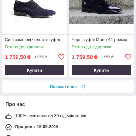
Сині замшеві чоловічі туфлі
Чорні туфлі Mano 44 розмір
Готово до відправки
Готово до відправки
1 759,50
1 759,50
₴
₴
1 955 ₴
1 955 ₴
Купити
Купити
Показати ще
Про нас
100% позитивних з 30 відгуків за рік
Працює з 19.09.2016