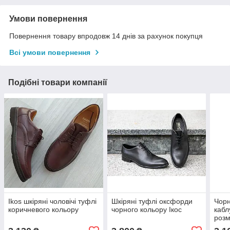
Умови повернення
Повернення товару впродовж 14 днів за рахунок покупця
Всі умови повернення
Подібні товари компанії
Ikos шкіряні чоловічі туфлі
Шкіряні туфлі оксфорди
Чорн
коричневого кольору
чорного кольору Ікос
кабл
розм