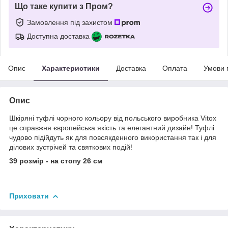
Що таке купити з Пром?
Замовлення під захистом
Доступна доставка
Опис
Характеристики
Доставка
Оплата
Умови 
Опис
Шкіряні туфлі чорного кольору від польського виробника Vitox
це справжня європейська якість та елегантний дизайн! Туфлі
чудово підійдуть як для повсякденного використання так і для
ділових зустрічей та святкових подій!
39 розмір - на стопу 26 см
Приховати