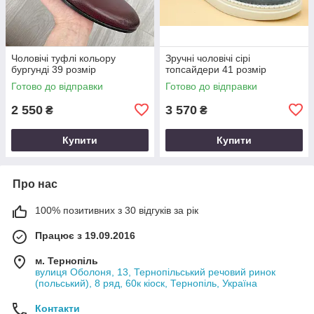
Чоловічі туфлі кольору
Зручні чоловічі сірі
бургунді 39 розмір
топсайдери 41 розмір
Готово до відправки
Готово до відправки
2 550
3 570
₴
₴
Купити
Купити
Про нас
100% позитивних з 30 відгуків за рік
Працює з 19.09.2016
м. Тернопіль
вулиця Оболоня, 13, Тернопільський речовий ринок
(польський), 8 ряд, 60к кіоск, Тернопіль, Україна
Контакти