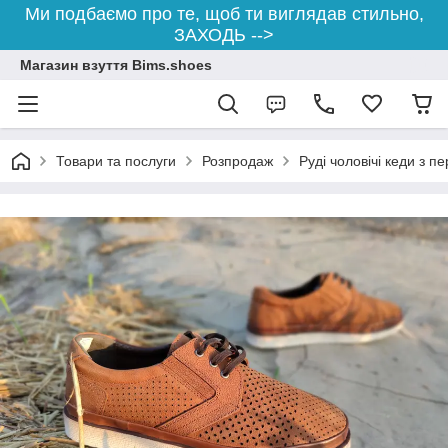
Ми подбаємо про те, щоб ти виглядав стильно,
ЗАХОДЬ -->
Магазин взуття Bims.shoes
Товари та послуги
Розпродаж
Руді чоловічі кеди з п