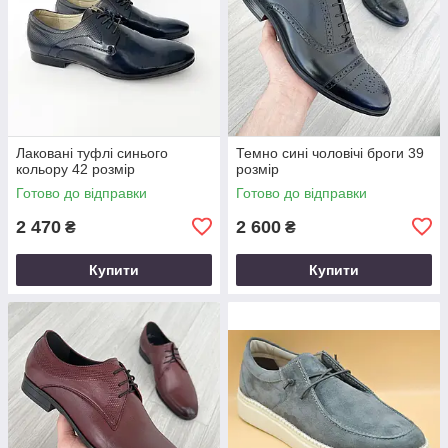
Лаковані туфлі синього
Темно сині чоловічі броги 39
кольору 42 розмір
розмір
Готово до відправки
Готово до відправки
2 470
2 600
₴
₴
Купити
Купити