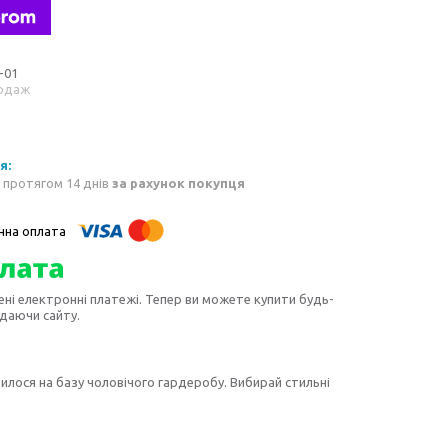
-01
одаж
 протягом 14 днів
за рахунок покупця
ені електронні платежі. Тепер ви можете купити будь-
идаючи сайту.
ворилося на базу чоловічого гардеробу. Вибирай стильні