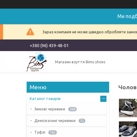
Ми подб
Зараз компанія не може швидко обробляти замовл
+380 (96) 439-48-01
Магазин взуття Bims.shoes
Чолові
Каталог товарів
Зимові черевики
368
Демісезонні черевики
72
Туфлі
762