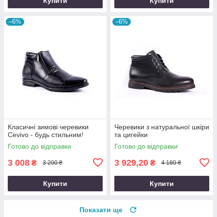
Купити
Купити
–6%
–6%
Класичні зимові черевики
Черевики з натуральної шкіри
Cevivo - будь стильним!
та цигейки
Готово до відправки
Готово до відправки
3 008
3 929,20
₴
₴
3 200 ₴
4 180 ₴
Купити
Купити
Показати ще