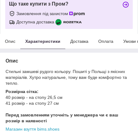
Що таке купити з Пром?
Замовлення під захистом
Доступна доставка
Опис
Характеристики
Доставка
Оплата
Умови 
Опис
Стильні замшеві рудого кольору. Пошиті у Польщі з якісних
матеріалів. Хутро натуральне, тому вам буде комфортно та
тепло.
Розмірна сітка:
40 розмір - на стопу 26,5 см
41 розмір - на стопу 27 см
Перед замовленням уточніть у менеджера чи є ваш
розмір в наявності
Магазин взуття bims.shoes