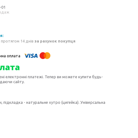
-01
одаж
 протягом 14 днів
за рахунок покупця
ені електронні платежі. Тепер ви можете купити будь-
идаючи сайту.
ри, підкладка - натуральне хутро (цигейка). Універсальна