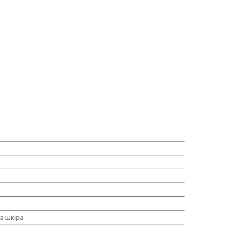
а шкіра