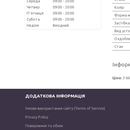
Середа
09:00
20:00
Четвер
09:00
20:00
Колір
Пʼятниця
09:00
20:00
Форма м
Субота
09:00
20:00
Застібка
Неділя
Вихідний
Вид усті
Оздобле
Стан
Інформ
Ціна:
3 66
ДОДАТКОВА ІНФОРМАЦІЯ
Умови використання сайту (Terms of Service)
Privacy Policy
Повернення та обмін