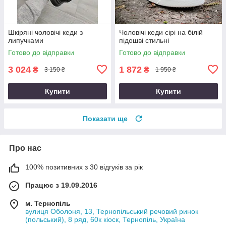
Шкіряні чоловічі кеди з
Чоловічі кеди сірі на білій
липучками
підошві стильні
Готово до відправки
Готово до відправки
3 024
1 872
₴
₴
3 150 ₴
1 950 ₴
Купити
Купити
Показати ще
Про нас
100% позитивних з 30 відгуків за рік
Працює з 19.09.2016
м. Тернопіль
вулиця Оболоня, 13, Тернопільський речовий ринок
(польський), 8 ряд, 60к кіоск, Тернопіль, Україна