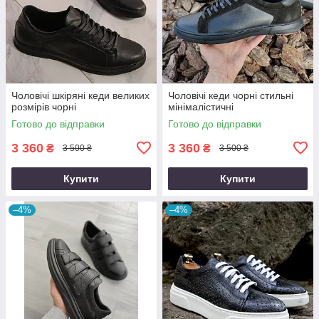
Чоловічі шкіряні кеди великих
Чоловічі кеди чорні стильні
розмірів чорні
мінімалістичні
Готово до відправки
Готово до відправки
3 360
3 360
₴
₴
3 500 ₴
3 500 ₴
Купити
Купити
–4%
–4%