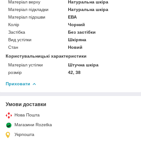
Матеріал верху
Натуральна шкіра
Матеріал підкладки
Натуральна шкіра
Матеріал підошви
ЕВА
Колір
Чорний
Застібка
Без застібки
Вид устілки
Шкіряна
Стан
Новий
Користувальницькі характеристики
Матеріал устілки
Штучна шкіра
розмір
42, 38
Приховати
Умови доставки
Нова Пошта
Магазини Rozetka
Укрпошта