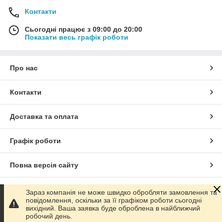
Контакти
Сьогодні працює з 09:00 до 20:00
Показати весь графік роботи
Про нас
Контакти
Доставка та оплата
Графік роботи
Повна версія сайту
Сайт створено на маркетплейсі
Prom.ua
Зараз компанія не може швидко обробляти замовлення та
повідомлення, оскільки за її графіком роботи сьогодні
вихідний. Ваша заявка буде оброблена в найближчий
Політика конфіденційності
робочий день.