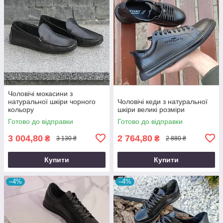
Чоловічі мокасини з
натуральної шкіри чорного
Чоловічі кеди з натуральної
кольору
шкіри великі розміри
Готово до відправки
Готово до відправки
3 004,80
2 764,80
₴
₴
3 130 ₴
2 880 ₴
Купити
Купити
–4%
–4%