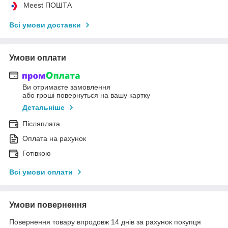
Meest ПОШТА
Всі умови доставки
Умови оплати
Ви отримаєте замовлення
або гроші повернуться на вашу картку
Детальніше
Післяплата
Оплата на рахунок
Готівкою
Всі умови оплати
Умови повернення
Повернення товару впродовж 14 днів за рахунок покупця