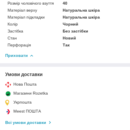
Розмір чоловічого взуття
40
Матеріал верху
Натуральна шкіра
Матеріал підкладки
Натуральна шкіра
Колір
Чорний
Застібка
Без застібки
Стан
Новий
Перфорація
Так
Приховати
Умови доставки
Нова Пошта
Магазини Rozetka
Укрпошта
Meest ПОШТА
Всі умови доставки