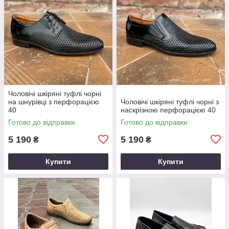
Чоловічі шкіряні туфлі чорні
на шнурівці з перфорацією
Чоловічі шкіряні туфлі чорні з
40
наскрізною перфорацією 40
Готово до відправки
Готово до відправки
5 190
5 190
₴
₴
Купити
Купити