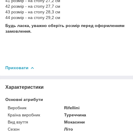
41 розмір - на стопу 27,2 см
42 розмір - на стопу 27,7 см
43 розмір - на стопу 28,3 см
44 розмір - на стопу 29,2 см
Будь ласка, уважно оберіть розмір перед оформленням
замовлення.
Приховати
Характеристики
Основні атрибути
Виробник
Rifellini
Країна виробник
Туреччина
Вид взуття
Мокасини
Сезон
Літо