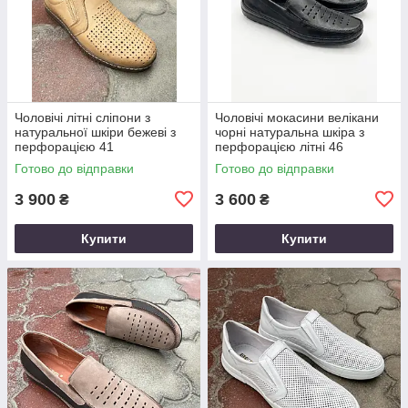
Чоловічі літні сліпони з
Чоловічі мокасини велікани
натуральної шкіри бежеві з
чорні натуральна шкіра з
перфорацією 41
перфорацією літні 46
Готово до відправки
Готово до відправки
3 900
3 600
₴
₴
Купити
Купити