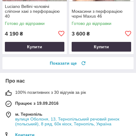
Luciano Bellini чоловічі
сліпони хакі з перфорацією
Мокасини з перфорацією
40
чорні Maxus 46
Готово до відправки
Готово до відправки
4 190
3 600
₴
₴
Купити
Купити
Показати ще
Про нас
100% позитивних з 30 відгуків за рік
Працює з 19.09.2016
м. Тернопіль
вулиця Оболоня, 13, Тернопільський речовий ринок
(польський), 8 ряд, 60к кіоск, Тернопіль, Україна
Контакти