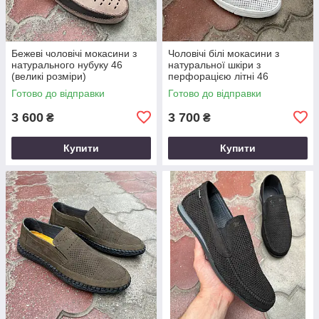
Бежеві чоловічі мокасини з
Чоловічі білі мокасини з
натурального нубуку 46
натуральної шкіри з
(великі розміри)
перфорацією літні 46
Готово до відправки
Готово до відправки
3 600
3 700
₴
₴
Купити
Купити