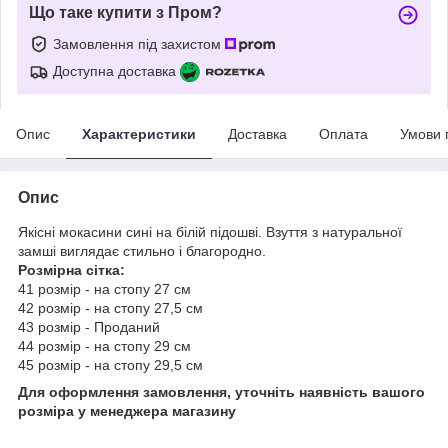
Що таке купити з Пром?
Замовлення під захистом
Доступна доставка
Опис
Характеристики
Доставка
Оплата
Умови 
Опис
Якісні мокасини сині на білій підошві. Взуття з натуральної
замші виглядає стильно і благородно.
Розмірна сітка:
41 розмір - на стопу 27 см
42 розмір - на стопу 27,5 см
43 розмір - Проданий
44 розмір - на стопу 29 см
45 розмір - на стопу 29,5 см
Для оформлення замовлення, уточніть наявність вашого
розміра у менеджера магазину