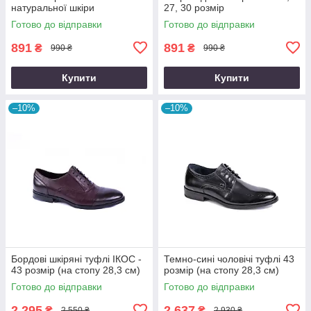
натуральної шкіри
27, 30 розмір
Готово до відправки
Готово до відправки
891
891
₴
₴
990 ₴
990 ₴
Купити
Купити
–10%
–10%
Бордові шкіряні туфлі ІКОС -
Темно-сині чоловічі туфлі 43
43 розмір (на стопу 28,3 см)
розмір (на стопу 28,3 см)
Готово до відправки
Готово до відправки
2 295
2 637
₴
₴
2 550 ₴
2 930 ₴