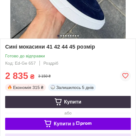
Сині мокасини 41 42 44 45 розмір
Готово до відправки
Код: Ed-Ge 657
Роздріб
2 835
₴
3 150 ₴
Економія
315 ₴
Залишилось
5 днів
Купити
або
Купити з