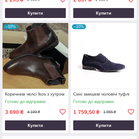
Купити
Купити
–10%
–10%
Коричневі челсі Ikos з хутром
Сині замшеві чоловічі туфлі
Готово до відправки
Готово до відправки
3 690
1 759,50
₴
₴
4 100 ₴
1 955 ₴
Купити
Купити