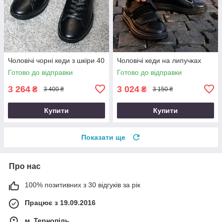
Чоловічі чорні кеди з шкіри 40
Чоловічі кеди на липучках
Готово до відправки
Готово до відправки
3 264
3 024
₴
₴
3 400 ₴
3 150 ₴
Купити
Купити
Показати ще
Про нас
100% позитивних з 30 відгуків за рік
Працює з 19.09.2016
м. Тернопіль