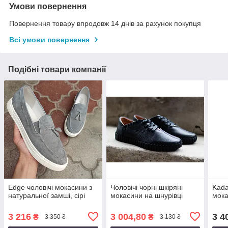
Умови повернення
Повернення товару впродовж 14 днів за рахунок покупця
Всі умови повернення
Подібні товари компанії
Edge чоловічі мокасини з
Чоловічі чорні шкіряні
Kada
натуральної замші, сірі
мокасини на шнурівці
мока
3 216
3 004,80
3 4
₴
₴
3 350 ₴
3 130 ₴