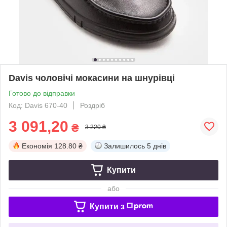
Davis чоловічі мокасини на шнурівці
Готово до відправки
Код: Davis 670-40
Роздріб
3 091,20
₴
3 220 ₴
Економія
128.80 ₴
Залишилось
5 днів
Купити
або
Купити з