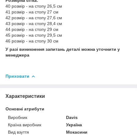
Розмірна сітка:
40 розмір - на стопу 26,5 см
41 розмір - на стопу 27 см
42 розмір - на стопу 27,6 см
43 розмір - на стопу 28,4 см
44 розмір - на стопу 29 см
45 розмір - на стопу 29,5 см
46 розмір - на стопу 30 см
У разі виникнення запитань деталі можна уточнити у
менеджера
Приховати
Характеристики
Основні атрибути
Виробник
Davis
Країна виробник
Україна
Вид взуття
Мокасини