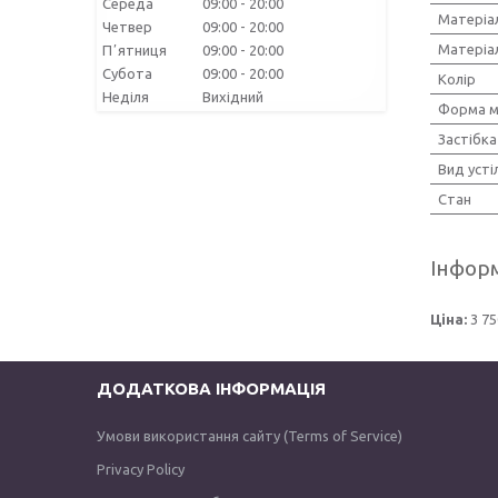
Середа
09:00
20:00
Матеріа
Четвер
09:00
20:00
Матеріа
Пʼятниця
09:00
20:00
Субота
09:00
20:00
Колір
Неділя
Вихідний
Форма м
Застібка
Вид усті
Стан
Інформ
Ціна:
3 75
ДОДАТКОВА ІНФОРМАЦІЯ
Умови використання сайту (Terms of Service)
Privacy Policy