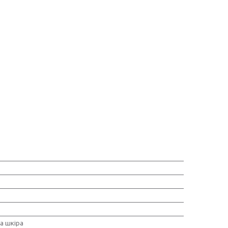
а шкіра