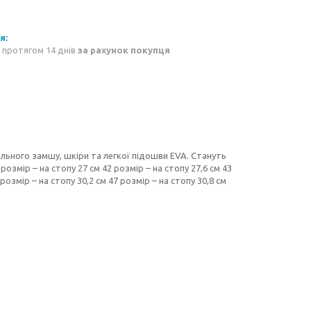
 протягом 14 днів
за рахунок покупця
льного замшу, шкіри та легкої підошви EVA. Стануть
 розмір – на стопу 27 см 42 розмір – на стопу 27,6 см 43
 розмір – на стопу 30,2 см 47 розмір – на стопу 30,8 см