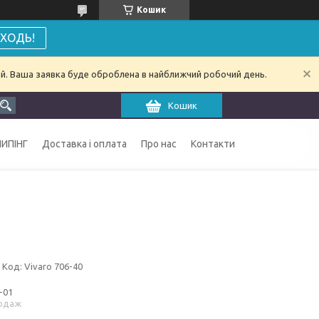
Кошик
ХОДЬ!
ий. Ваша заявка буде оброблена в найближчий робочий день.
Кошик
ИПІНГ
Доставка і оплата
Про нас
Контакти
Код:
Vivaro 706-40
-01
одаж