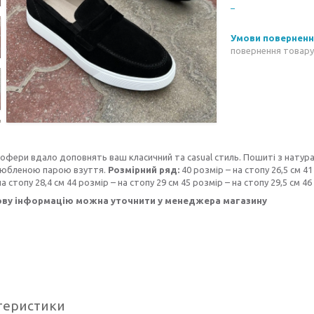
повернення товару
офери вдало доповнять ваш класичний та casual стиль. Пошиті з натура
юбленою парою взуття.
Розмірний ряд:
40 розмір – на стопу 26,5 см 41
а стопу 28,4 см 44 розмір – на стопу 29 см 45 розмір – на стопу 29,5 см 46
ву інформацію можна уточнити у менеджера магазину
теристики