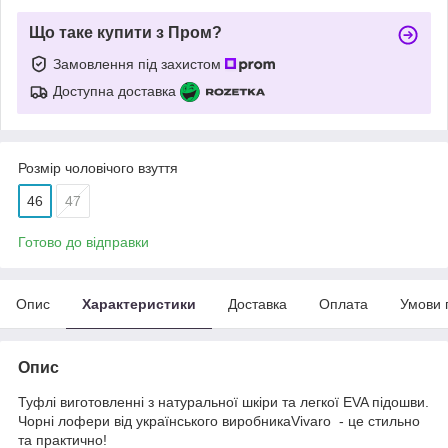
Що таке купити з Пром?
Замовлення під захистом
Доступна доставка
Розмір чоловічого взуття
46
47
Готово до відправки
Опис
Характеристики
Доставка
Оплата
Умови 
Опис
Туфлі виготовленні з натуральної шкіри та легкої EVA підошви.
Чорні лофери від українського виробникаVivaro - це стильно
та практично!