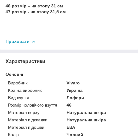
46 розмір – на стопу 31 см
47 розмір - на стопу 31,5 см
Приховати
Характеристики
Основні
Виробник
Vivaro
Країна виробник
Україна
Вид взуття
Лофери
Розмір чоловічого взуття
46
Матеріал верху
Натуральна шкіра
Матеріал підкладки
Натуральна шкіра
Матеріал підошви
ЕВА
Колір
Чорний