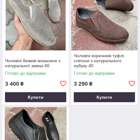
Чоловічі коричневі туфлі
Чоловічі бежеві мокасини з
сліпони з натурального
натуральної замші 40
нубуку 40
Готово до відправки
Готово до відправки
3 400
3 290
₴
₴
Купити
Купити