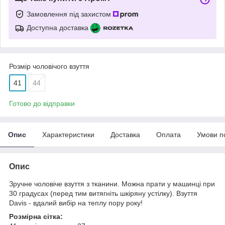
Замовлення під захистом
Доступна доставка
Розмір чоловічого взуття
41
44
Готово до відправки
Опис
Характеристики
Доставка
Оплата
Умови п
Опис
Зручне чоловіче взуття з тканини. Можна прати у машинці при
30 градусах (перед тим витягніть шкіряну устілку). Взуття
Davis - вдалий вибір на теплу пору року!
Розмірна сітка: