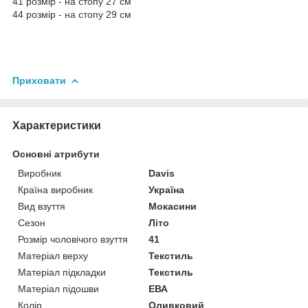
41 розмір - на стопу 27 см
44 розмір - на стопу 29 см
Приховати
Характеристики
Основні атрибути
Виробник
Davis
Країна виробник
Україна
Вид взуття
Мокасини
Сезон
Літо
Розмір чоловічого взуття
41
Матеріал верху
Текстиль
Матеріал підкладки
Текстиль
Матеріал підошви
ЕВА
Колір
Оливковий