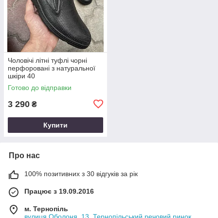
Чоловічі літні туфлі чорні
перфоровані з натуральної
шкіри 40
Готово до відправки
3 290
₴
Купити
Про нас
100% позитивних з 30 відгуків за рік
Працює з 19.09.2016
м. Тернопіль
вулиця Оболоня, 13, Тернопільський речовий ринок