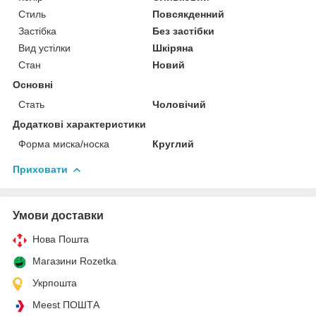
Стиль
Повсякденний
Застібка
Без застібки
Вид устілки
Шкіряна
Стан
Новий
Основні
Стать
Чоловічий
Додаткові характеристики
Форма миска/носка
Круглий
Приховати
Умови доставки
Нова Пошта
Магазини Rozetka
Укрпошта
Meest ПОШТА