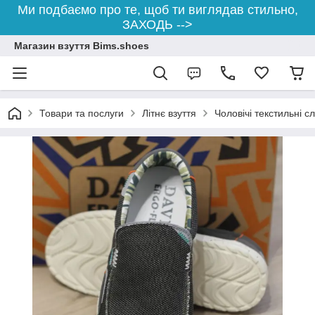
Ми подбаємо про те, щоб ти виглядав стильно,
ЗАХОДЬ -->
Магазин взуття Bims.shoes
Товари та послуги
Літнє взуття
Чоловічі текстильні с