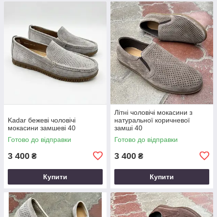
Літні чоловічі мокасини з
Kadar бежеві чоловічі
натуральної коричневої
мокасини замшеві 40
замші 40
Готово до відправки
Готово до відправки
3 400
3 400
₴
₴
Купити
Купити