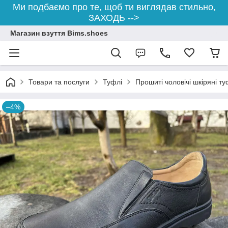
Ми подбаємо про те, щоб ти виглядав стильно,
ЗАХОДЬ -->
Магазин взуття Bims.shoes
Товари та послуги
Туфлі
Прошиті чоловічі шкіряні ту
–4%