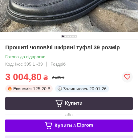
Прошиті чоловічі шкіряні туфлі 39 розмір
Готово до відправки
Код: Ікос 395.1 -39
Роздріб
3 004,80
₴
3 130 ₴
Економія
125.20 ₴
Залишилось
20:01:25
Купити
або
Купити з