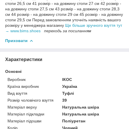
стопи 26,5 см 41 розмір - на довжину стопи 27 см 42 розмір -
на довжину стопи 27,5 см 43 розмір - на довжину стопи 28,3
см 44 розмір - на довжину стопи 29 см 45 розмір - на довжину
стопи 29,5 см Перед замовленням уточніть наявність вашого
розміру у менеджера магазину
Ще більше зручного взуття тут
→ www.bims.shoes
переходь за посиланням
Приховати
Характеристики
Основні
Виробник
ІКОС
Країна виробник
Україна
Вид взуття
Туфлі
Розмір чоловічого взуття
39
Матеріал верху
Натуральна шкіра
Матеріал підкладки
Натуральна шкіра
Матеріал підошви
Поліуретан
Колір
Чорний