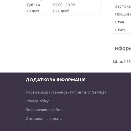
Субота
09:00
20:00
Застібка
Неділя
Вихідний
Прошив
Стан
Стать
Інформ
Ціна:
3 55
ДОДАТКОВА ІНФОРМАЦІЯ
Умови використання сайту (Terms of Service)
Privacy Policy
Повернення та обмін
Доставка та оплата