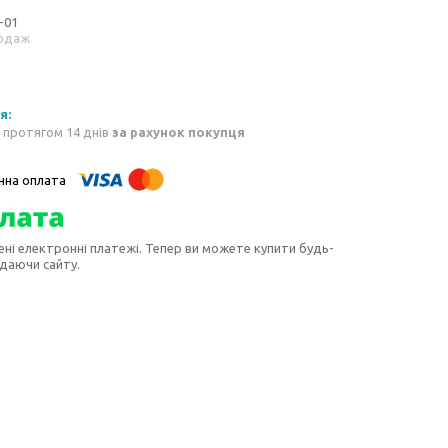
-01
одаж
 протягом 14 днів
за рахунок покупця
ені електронні платежі. Тепер ви можете купити будь-
идаючи сайту.