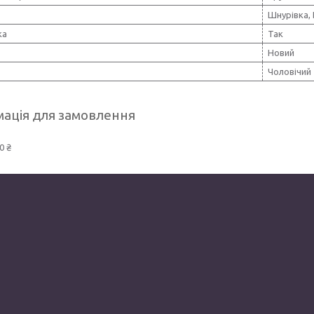
Шнурівка,
ка
Так
Новий
Чоловічий
ація для замовлення
0 ₴