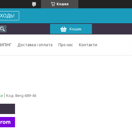
Кошик
ХОДЬ!
Кошик
ИПІНГ
Доставка і оплата
Про нас
Контакти
ки
Код:
Berg 689-46