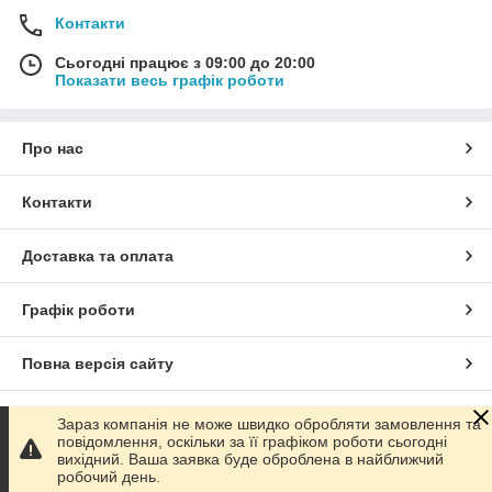
Контакти
Сьогодні працює з 09:00 до 20:00
Показати весь графік роботи
Про нас
Контакти
Доставка та оплата
Графік роботи
Повна версія сайту
Сайт створено на маркетплейсі
Prom.ua
Зараз компанія не може швидко обробляти замовлення та
повідомлення, оскільки за її графіком роботи сьогодні
вихідний. Ваша заявка буде оброблена в найближчий
Політика конфіденційності
робочий день.