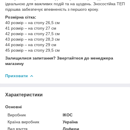
ідеальною для важливих подій та на щодень. Зносостійка ТЕП
підошва забезпечує впевненість з першого кроку.
Розмірна сітка:
40 розмір – на стопу 26,5 см
41 розмір – на стопу 27 см
42 розмір – на стопу 27,5 см
43 розмір – на стопу 28,3 см
44 розмір – на стопу 29 см
45 розмір – на стопу 29,5 см
Залищилися запитання? Звертайтеся до менеджера
магазину
Приховати
Характеристики
Основні
Виробник
ІКОС
Країна виробник
Україна
Вид взуття
Лофери