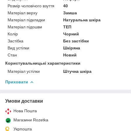
Розмір чоловічого взуття
40
Матеріал верху
Замша
Матеріал підкладки
Натуральна шкіра
Матеріал підошви
ТЕП
Колір
Чорний
Застібка
Без застібки
Вид устілки
Шкіряна
Стан
Новий
Користувальницькі характеристики
Матеріал устілки
Штучна шкіра
Приховати
Умови доставки
Нова Пошта
Магазини Rozetka
Укрпошта