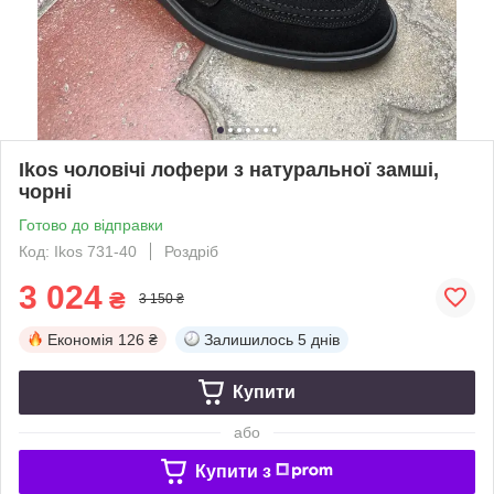
Ikos чоловічі лофери з натуральної замші,
чорні
Готово до відправки
Код: Ikos 731-40
Роздріб
3 024
₴
3 150 ₴
Економія
126 ₴
Залишилось
5 днів
Купити
або
Купити з