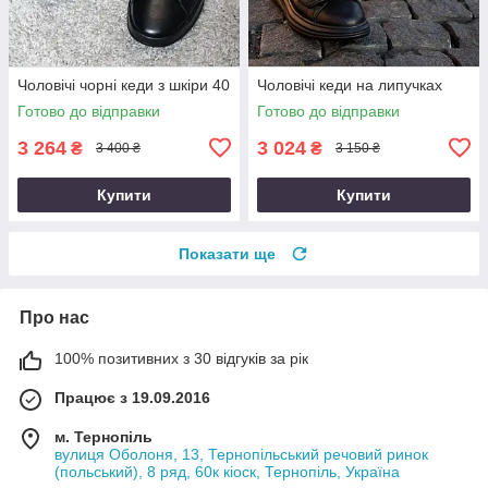
Чоловічі чорні кеди з шкіри 40
Чоловічі кеди на липучках
Готово до відправки
Готово до відправки
3 264
3 024
₴
₴
3 400 ₴
3 150 ₴
Купити
Купити
Показати ще
Про нас
100% позитивних з 30 відгуків за рік
Працює з 19.09.2016
м. Тернопіль
вулиця Оболоня, 13, Тернопільський речовий ринок
(польський), 8 ряд, 60к кіоск, Тернопіль, Україна