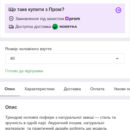
Що таке купити з Пром?
Замовлення під захистом
Доступна доставка
Розмір чоловічого взуття
40
Готово до відправки
Опис
Характеристики
Доставка
Оплата
Умови п
Опис
Трендові чоловічі лофери з натуральної замші — стиль та
зручність в одній парі. Акуратний пошив, натуральні
матеріали та практичний дизайн роблять цю модель