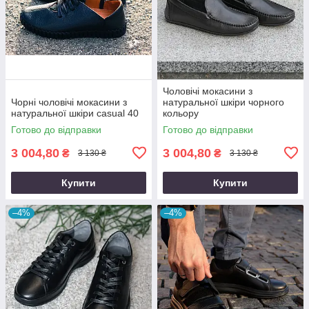
Чоловічі мокасини з
Чорні чоловічі мокасини з
натуральної шкіри чорного
натуральної шкіри casual 40
кольору
Готово до відправки
Готово до відправки
3 004,80
3 004,80
₴
₴
3 130 ₴
3 130 ₴
Купити
Купити
–4%
–4%