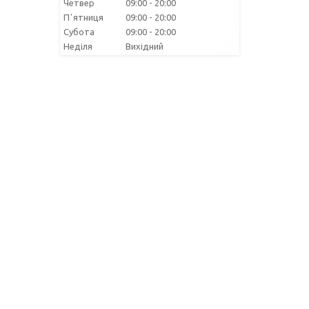
Четвер
09:00
20:00
Пʼятниця
09:00
20:00
Субота
09:00
20:00
Неділя
Вихідний