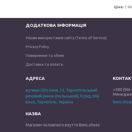
Ціна:
2 66
ДОДАТКОВА ІНФОРМАЦІЯ
Умови використання сайту (Terms of Service)
Privacy Policy
Повернення та обмін
Доставка та оплата
+380 (96)
вулиця Оболоня, 13, Тернопільський
Менеджер
речовий ринок (польський), 8 ряд, 60к
кіоск, Тернопіль, Україна
bims.sho
Магазин чоловічого взуття Bims.shoes