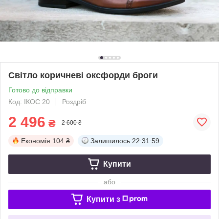
Світло коричневі оксфорди броги
Готово до відправки
Код: ІКОС 20
Роздріб
2 496
₴
2 600 ₴
Економія
104 ₴
Залишилось
22:31:58
Купити
або
Купити з