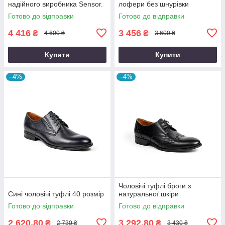
надійного виробника Sensor.
лофери без шнурівки
Готово до відправки
Готово до відправки
4 416
3 456
₴
₴
4 600 ₴
3 600 ₴
Купити
Купити
–4%
–4%
Чоловічі туфлі броги з
Сині чоловічі туфлі 40 розмір
натуральної шкіри
Готово до відправки
Готово до відправки
2 620,80
3 292,80
₴
₴
2 730 ₴
3 430 ₴