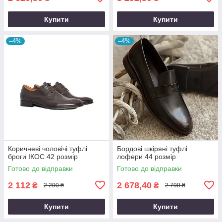
Купити
Купити
–4%
–4%
Коричневі чоловічі туфлі
Бордові шкіряні туфлі
броги ІКОС 42 розмір
лофери 44 розмір
Готово до відправки
Готово до відправки
2 112
2 678,40
₴
₴
2 200 ₴
2 790 ₴
Купити
Купити