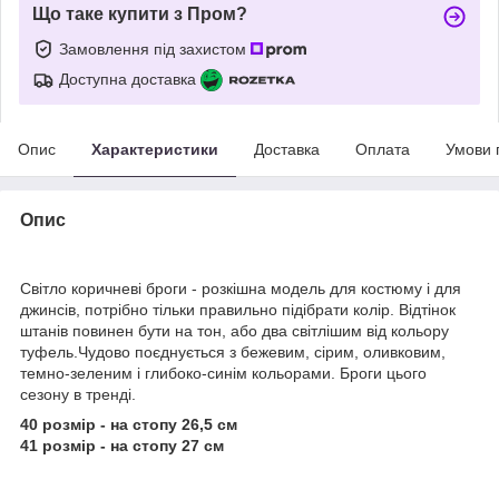
Що таке купити з Пром?
Замовлення під захистом
Доступна доставка
Опис
Характеристики
Доставка
Оплата
Умови 
Опис
Світло коричневі броги - розкішна модель для костюму і для
джинсів, потрібно тільки правильно підібрати колір. Відтінок
штанів повинен бути на тон, або два світлішим від кольору
туфель.Чудово поєднується з бежевим, сірим, оливковим,
темно-зеленим і глибоко-синім кольорами. Броги цього
сезону в тренді.
40 розмір - на стопу 26,5 см
41 розмір - на стопу 27 см