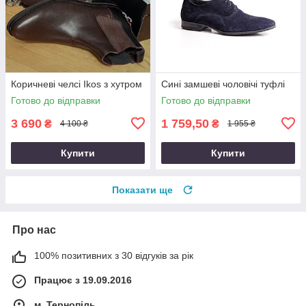
Коричневі челсі Ikos з хутром
Сині замшеві чоловічі туфлі
Готово до відправки
Готово до відправки
3 690
1 759,50
₴
₴
4 100 ₴
1 955 ₴
Купити
Купити
Показати ще
Про нас
100% позитивних з 30 відгуків за рік
Працює з 19.09.2016
м. Тернопіль