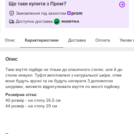
Що таке купити з Пром?
Замовлення під захистом
Доступна доставка
Опис
Характеристики
Доставка
Оплата
Умови 
Опис
Таке взуття підійде не тільки до класичного стилю, але й до
стилю кежуал. Туфлі виготовлені з натуральної шкіри, отже
вони будуть зручні та не будуть натирати.З допомогою
шнурівки, зможете відрегулювати взуття по висоті підйому.
Розмірна сітка:
40 розмір - на стопу 26,5 см
44 розмір - на стопу 29 см