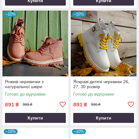
Купити
Купити
–10%
–10%
Рожеві черевички з
Яскраві дитячі черевики 26,
натуральної шкіри
27, 30 розмір
Готово до відправки
Готово до відправки
891
891
₴
₴
990 ₴
990 ₴
Купити
Купити
–10%
–10%