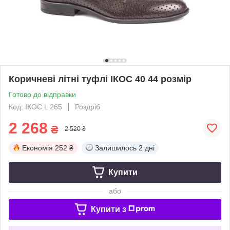
Коричневі літні туфлі ІКОС 40 44 розмір
Готово до відправки
Код: ІКОС L 265
Роздріб
2 268
₴
2 520 ₴
Економія
252 ₴
Залишилось
2 дні
Купити
або
Купити з