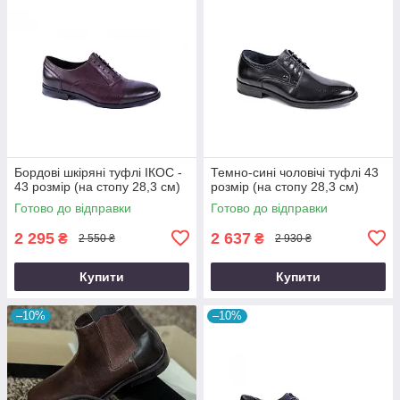
Бордові шкіряні туфлі ІКОС -
Темно-сині чоловічі туфлі 43
43 розмір (на стопу 28,3 см)
розмір (на стопу 28,3 см)
Готово до відправки
Готово до відправки
2 295
2 637
₴
₴
2 550 ₴
2 930 ₴
Купити
Купити
–10%
–10%