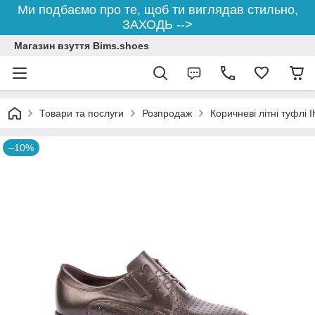
Ми подбаємо про те, щоб ти виглядав стильно,
ЗАХОДЬ -->
Магазин взуття Bims.shoes
Товари та послуги
Розпродаж
Коричневі літні туфлі 
–10%